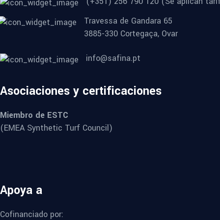
(+351) 256 790 120 (Se aplican tarif
Travessa de Gandara 65
3885-330 Cortegaça, Ovar
info@safina.pt
Asociaciones y certificaciones
Miembro de ESTC
(EMEA Synthetic Turf Council)
Apoya a
Cofinanciado por: