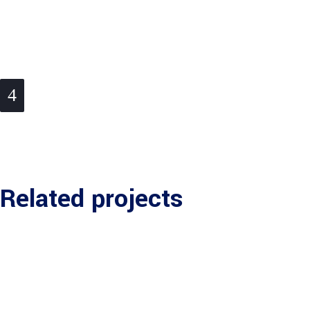
Related projects