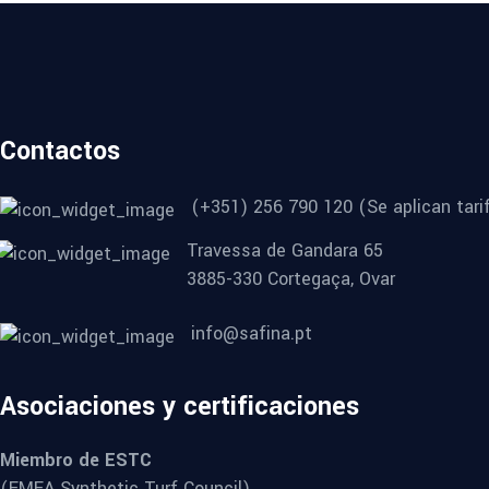
Contactos
(+351) 256 790 120 (Se aplican tarif
Travessa de Gandara 65
3885-330 Cortegaça, Ovar
info@safina.pt
Asociaciones y certificaciones
Miembro de ESTC
(EMEA Synthetic Turf Council)