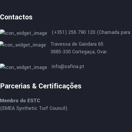
Contactos
(+351) 256 790 120 (Chamada para r
Travessa de Gandara 65
3885-330 Cortegaça, Ovar
info@safina.pt
Parcerias & Certificações
Membro do ESTC
(EMEA Synthetic Turf Council)