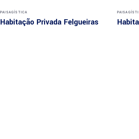
PAISAGÍSTICA
PAISAGÍST
Habitação Privada Felgueiras
Habita