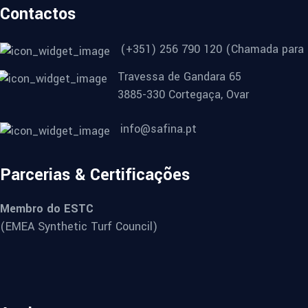
Contactos
(+351) 256 790 120 (Chamada para r
Travessa de Gandara 65
3885-330 Cortegaça, Ovar
info@safina.pt
Parcerias & Certificações
Membro do ESTC
(EMEA Synthetic Turf Council)