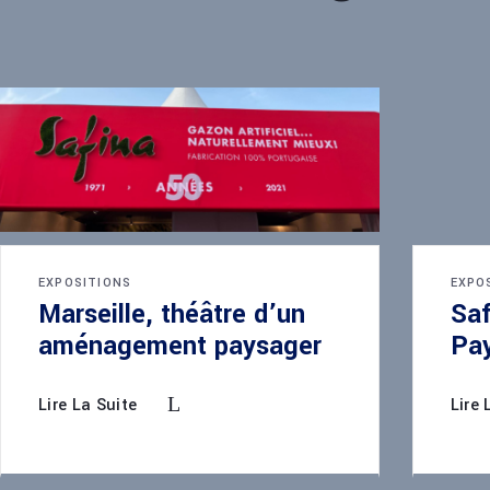
EXPOSITIONS
EXPO
Marseille, théâtre d’un
Saf
aménagement paysager
Pay
Lire La Suite
Lire 