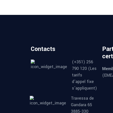
Contacts
Part
cert
(+351) 256
790 120 (Les
Memb
tarifs
(EMEA
d'appel fixe
s'appliquent)
Travessa de
Gandara 65
3885-330