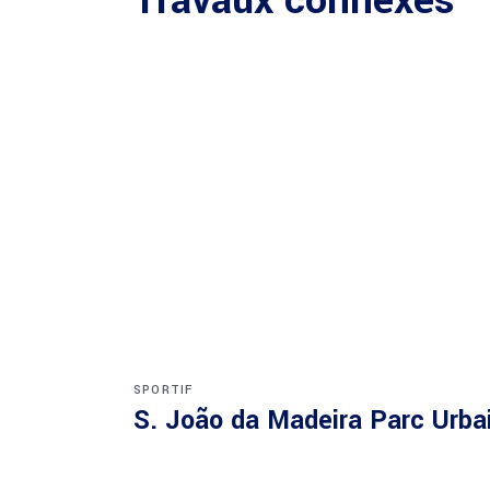
Travaux connexes
SPORTIF
S. João da Madeira Parc Urba