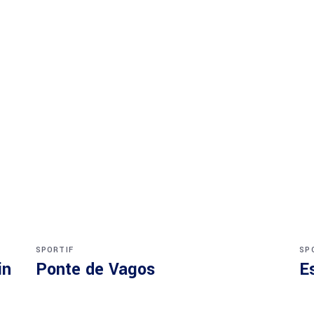
SPORTIF
SP
in
Ponte de Vagos
E