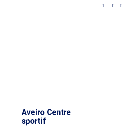
és
Contacts
Aveiro Centre
sportif