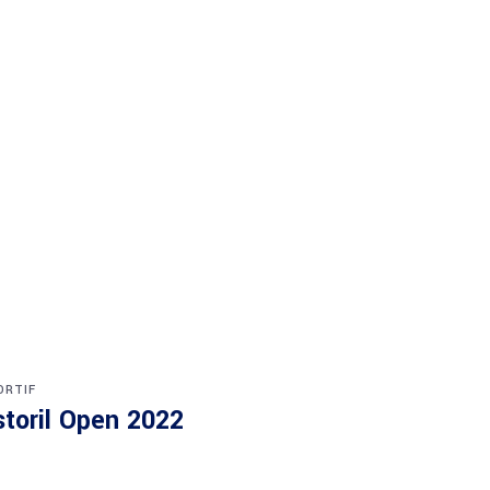
ORTIF
storil Open 2022