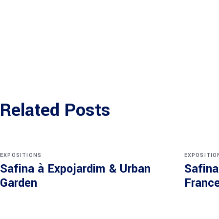
Related Posts
EXPOSITIONS
EXPOSITIO
Safina à Expojardim & Urban
Safina
Garden
Franc