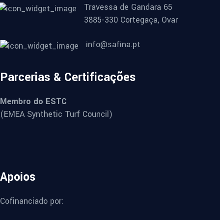
Travessa de Gandara 65
3885-330 Cortegaça, Ovar
info@safina.pt
Parcerias & Certificações
Membro do ESTC
(EMEA Synthetic Turf Council)
Apoios
Cofinanciado por: