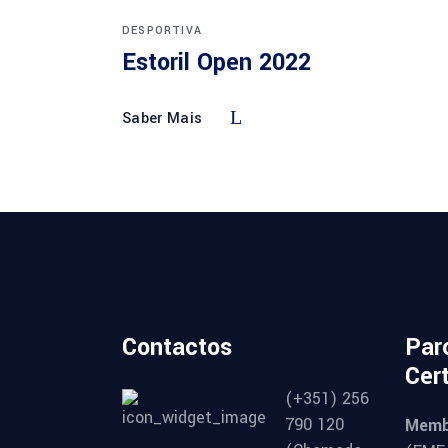
DESPORTIVA
Estoril Open 2022
Saber Mais
Contactos
Par
Cer
(+351) 256
790 120
Memb