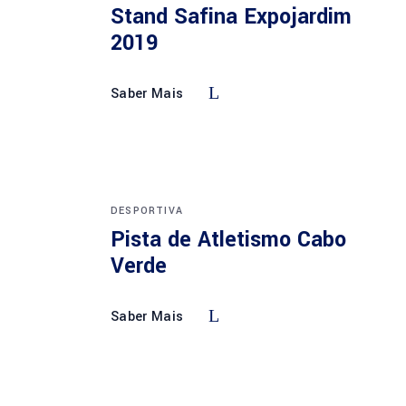
Stand Safina Expojardim
2019
Saber Mais
DESPORTIVA
Pista de Atletismo Cabo
Verde
Saber Mais