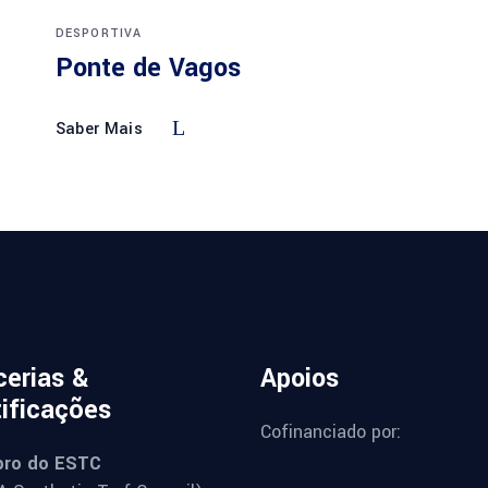
DESPORTIVA
Ponte de Vagos
Saber Mais
cerias &
Apoios
tificações
Cofinanciado por:
ro do ESTC