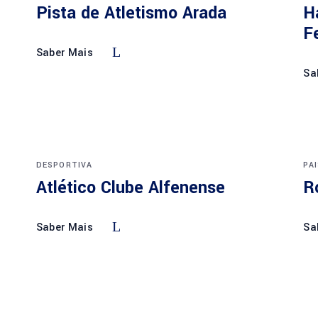
Pista de Atletismo Arada
H
F
Saber Mais
Sa
DESPORTIVA
PA
Atlético Clube Alfenense
R
Saber Mais
Sa