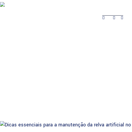
Sobre
Produtos
Obras Realizadas
Contactos
Obras
Sobre
Produtos
Contactos
Realizadas