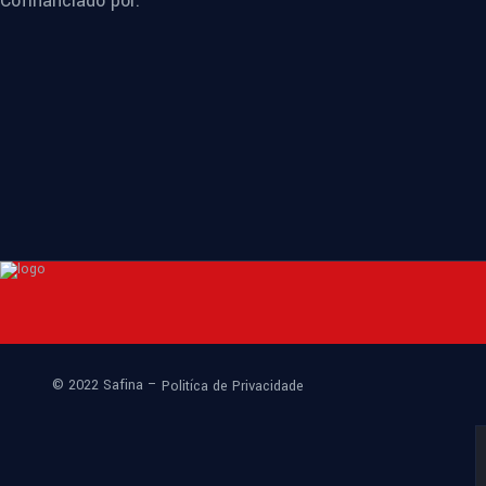
Cofinanciado por:
© 2022 Safina –
Politíca de Privacidade