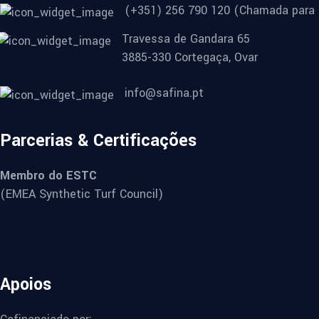
(+351) 256 790 120 (Chamada para r
Travessa de Gandara 65
3885-330 Cortegaça, Ovar
info@safina.pt
Parcerias & Certificações
Membro do ESTC
(EMEA Synthetic Turf Council)
Apoios