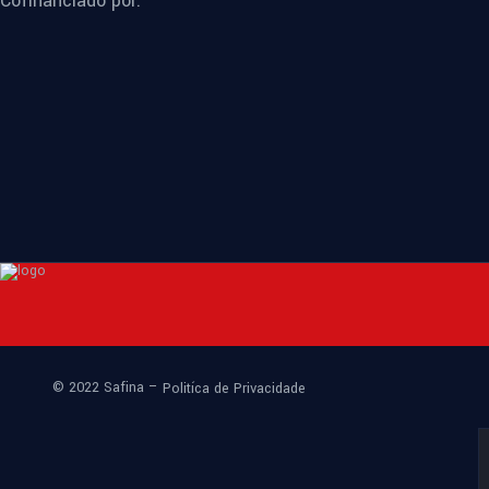
Cofinanciado por:
© 2022 Safina –
Politíca de Privacidade