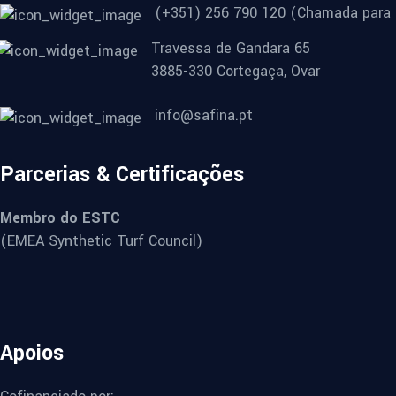
(+351) 256 790 120 (Chamada para r
Travessa de Gandara 65
3885-330 Cortegaça, Ovar
info@safina.pt
Parcerias & Certificações
Membro do ESTC
(EMEA Synthetic Turf Council)
Apoios