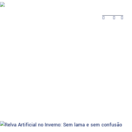
Sobre
Produtos
Obras Realizadas
Contactos
Obras
Sobre
Produtos
Contactos
Realizadas