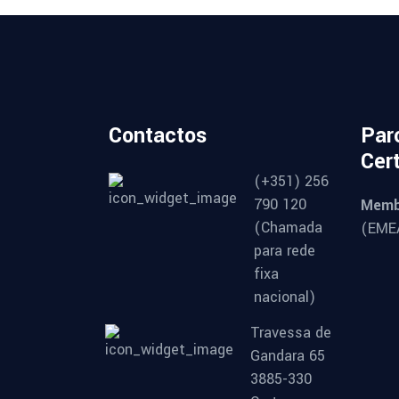
Contactos
Par
Cer
(+351) 256
790 120
Memb
(Chamada
(EMEA
para rede
fixa
nacional)
Travessa de
Gandara 65
3885-330