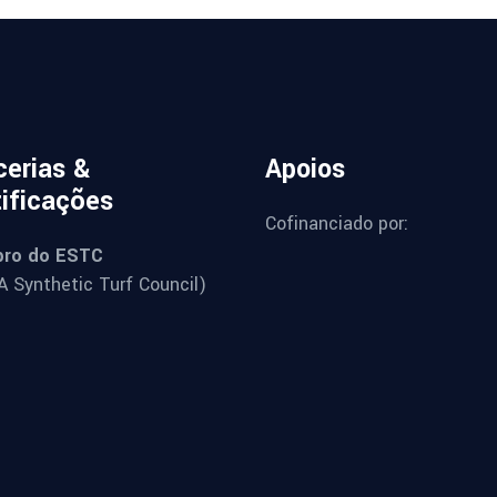
cerias &
Apoios
tificações
Cofinanciado por:
ro do ESTC
 Synthetic Turf Council)