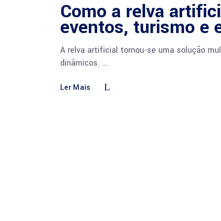
Como a relva artific
eventos, turismo e 
A relva artificial tornou-se uma solução m
dinâmicos.
Ler Mais