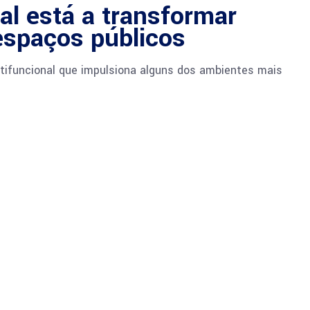
ial está a transformar
espaços públicos
ultifuncional que impulsiona alguns dos ambientes mais