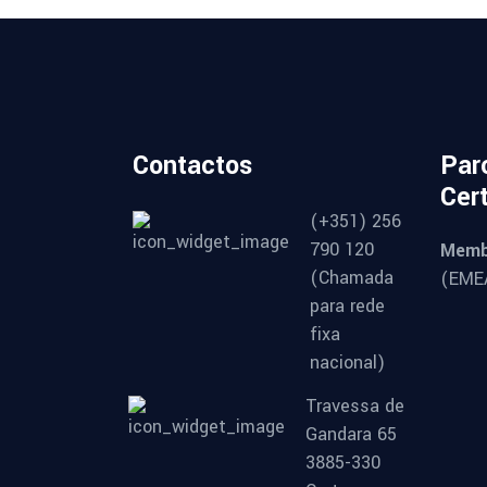
Contactos
Par
Cer
(+351) 256
790 120
Memb
(Chamada
(EMEA
para rede
fixa
nacional)
Travessa de
Gandara 65
3885-330