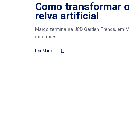
Como transformar o
relva artificial
Março termina na JCD Garden Trends, em Ma
exteriores.
Ler Mais