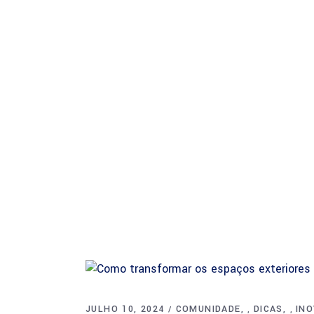
Sobre
JULHO 10, 2024
COMUNIDADE
DICAS
IN
,
,