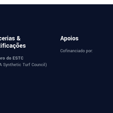
cerias &
Apoios
tificações
Cofinanciado por:
ro do ESTC
 Synthetic Turf Council)