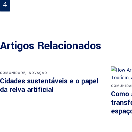
Artigos Relacionados
,
COMUNIDADE
INOVAÇÃO
Cidades sustentáveis e o papel
COMUNIDA
da relva artificial
Como a
transf
espaço