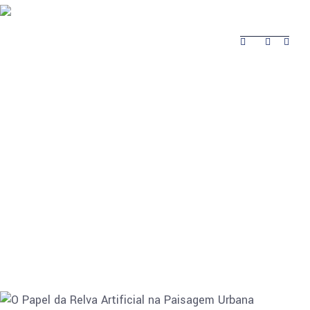
Sobre
Produtos
Obras Realizadas
Contactos
Obras
Sobre
Produtos
Contactos
Realizadas