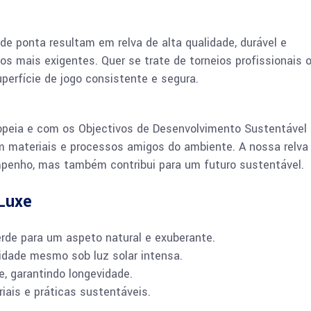
de ponta resultam em relva de alta qualidade, durável e
tos mais exigentes. Quer se trate de torneios profissionais 
perfície de jogo consistente e segura.
peia e com os Objectivos de Desenvolvimento Sustentável
 materiais e processos amigos do ambiente. A nossa relva
mpenho, mas também contribui para um futuro sustentável.
eLuxe
erde para um aspeto natural e exuberante.
ridade mesmo sob luz solar intensa.
e, garantindo longevidade.
ais e práticas sustentáveis.