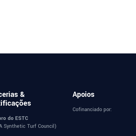
cerias &
Apoios
tificações
Cofinanciado por:
ro do ESTC
 Synthetic Turf Council)