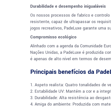
Durabilidade e desempenho inigualáveis
Os nossos processos de fabrico e controlo 
resistente, capaz de ultrapassar os requisi
jogos recreativos, PadeLuxe garante uma su
Compromisso ecológico
Alinhado com a agenda da Comunidade Euro
Nações Unidas, a PadeLuxe é produzida com
é apenas de alto nível em termos de dese
Principais benefícios da Pad
Aspeto realista: Quatro tonalidades de v
Estabilidade UV: Mantém a cor e a integ
Durabilidade: Alta resistência ao desgast
Amiga do ambiente: Produzida com materi