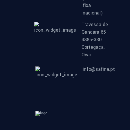
fixa
nacional)
Travessa de
Gandara 65
3885-330
Cortegaça,
Ovar
info@safina.pt