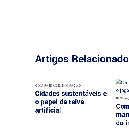
Artigos Relacionad
,
COMUNIDADE
INOVAÇÃO
Cidades sustentáveis e
INOVA
o papel da relva
Como
artificial
man
do i