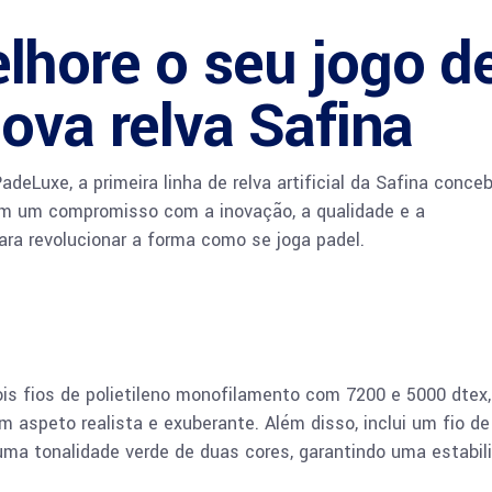
lhore o seu jogo d
ova relva Safina
eLuxe, a primeira linha de relva artificial da Safina conce
m um compromisso com a inovação, a qualidade e a
ara revolucionar a forma como se joga padel.
s fios de polietileno monofilamento com 7200 e 5000 dtex,
 aspeto realista e exuberante. Além disso, inclui um fio de
a tonalidade verde de duas cores, garantindo uma estabil