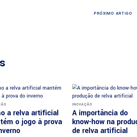
PRÓXIMO ARTIGO
os
ÇÃO
INOVAÇÃO
 a relva artificial
A importância do
tém o jogo à prova
know-how na produ
nverno
de relva artificial