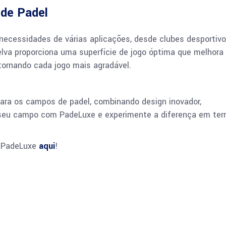
 de Padel
necessidades de várias aplicações, desde clubes desportiv
elva proporciona uma superfície de jogo óptima que melhora
ornando cada jogo mais agradável.
para os campos de padel, combinando design inovador,
o seu campo com PadeLuxe e experimente a diferença em te
a PadeLuxe
aqui
!