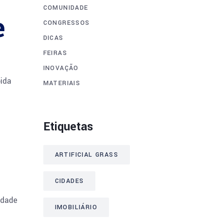
COMUNIDADE
e
CONGRESSOS
DICAS
FEIRAS
INOVAÇÃO
bida
MATERIAIS
Etiquetas
ARTIFICIAL GRASS
CIDADES
idade
IMOBILIÁRIO