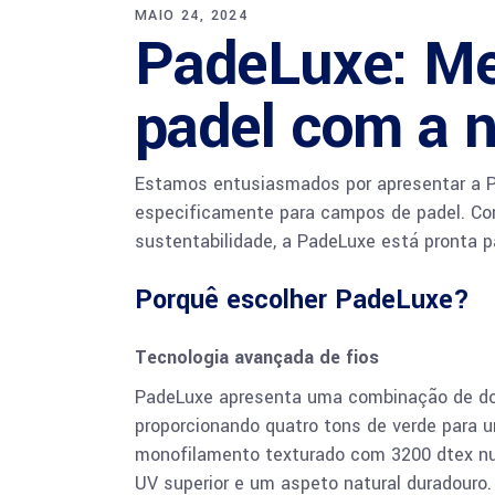
MAIO 24, 2024
PadeLuxe: Me
padel com a n
Estamos entusiasmados por apresentar a Pad
especificamente para campos de padel. Co
sustentabilidade, a PadeLuxe está pronta p
Porquê escolher PadeLuxe?
Tecnologia avançada de fios
PadeLuxe apresenta uma combinação de doi
proporcionando quatro tons de verde para um
monofilamento texturado com 3200 dtex num
UV superior e um aspeto natural duradouro.